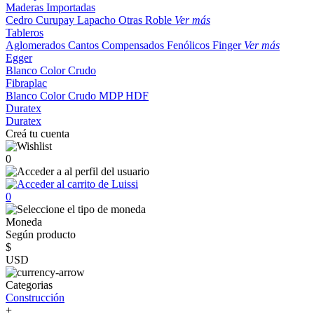
Maderas Importadas
Cedro
Curupay
Lapacho
Otras
Roble
Ver más
Tableros
Aglomerados
Cantos
Compensados
Fenólicos
Finger
Ver más
Egger
Blanco
Color
Crudo
Fibraplac
Blanco
Color
Crudo
MDP
HDF
Duratex
Duratex
Creá tu cuenta
0
0
Moneda
Según producto
$
USD
Categorias
Construcción
+