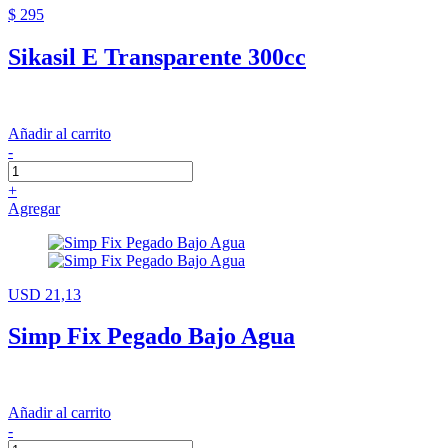
$ 295
Sikasil E Transparente 300cc
Añadir al carrito
-
+
Agregar
USD 21,13
Simp Fix Pegado Bajo Agua
Añadir al carrito
-