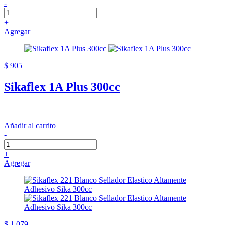
-
+
Agregar
$ 905
Sikaflex 1A Plus 300cc
Añadir al carrito
-
+
Agregar
$ 1.079