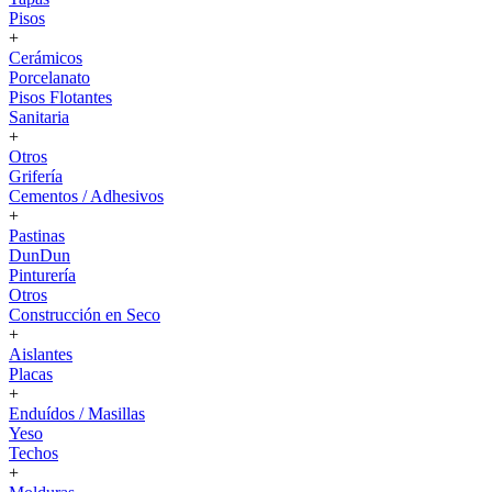
Pisos
+
Cerámicos
Porcelanato
Pisos Flotantes
Sanitaria
+
Otros
Grifería
Cementos / Adhesivos
+
Pastinas
DunDun
Pinturería
Otros
Construcción en Seco
+
Aislantes
Placas
+
Enduídos / Masillas
Yeso
Techos
+