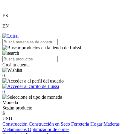
ES
EN
Creá tu cuenta
0
0
Moneda
Según producto
$
USD
Construcción
Construcción en Seco
Ferretería
Hogar
Maderas
Melaminicos
Optimizador de cortes