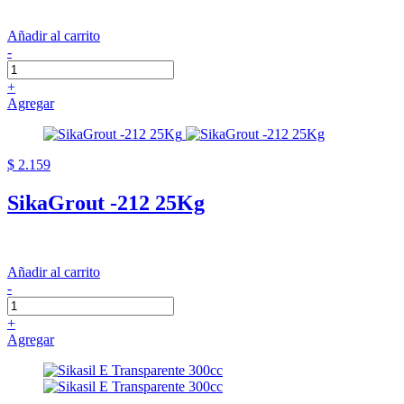
Añadir al carrito
-
+
Agregar
$ 2.159
SikaGrout -212 25Kg
Añadir al carrito
-
+
Agregar