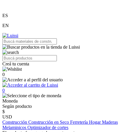
ES
EN
Creá tu cuenta
0
0
Moneda
Según producto
$
USD
Construcción
Construcción en Seco
Ferretería
Hogar
Maderas
Melaminicos
Optimizador de cortes