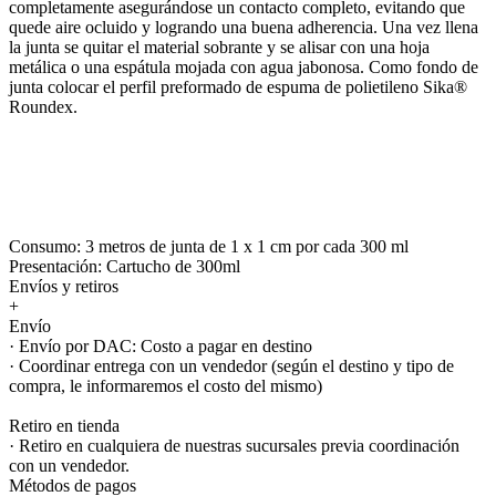
completamente asegurándose un contacto completo, evitando que
quede aire ocluido y logrando una buena adherencia. Una vez llena
la junta se quitar el material sobrante y se alisar con una hoja
metálica o una espátula mojada con agua jabonosa. Como fondo de
junta colocar el perfil preformado de espuma de polietileno Sika®
Roundex.
Consumo: 3 metros de junta de 1 x 1 cm por cada 300 ml
Presentación: Cartucho de 300ml
Envíos y retiros
+
Envío
· Envío por DAC: Costo a pagar en destino
· Coordinar entrega con un vendedor (según el destino y tipo de
compra, le informaremos el costo del mismo)
Retiro en tienda
· Retiro en cualquiera de nuestras sucursales previa coordinación
con un vendedor.
Métodos de pagos