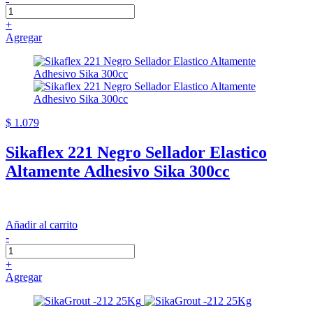
+
Agregar
$ 1.079
Sikaflex 221 Negro Sellador Elastico
Altamente Adhesivo Sika 300cc
Añadir al carrito
-
+
Agregar