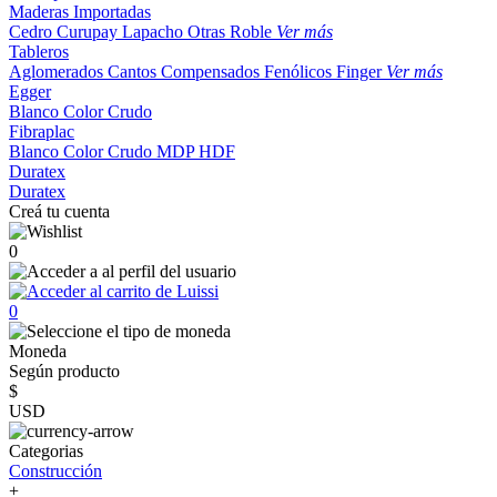
Maderas Importadas
Cedro
Curupay
Lapacho
Otras
Roble
Ver más
Tableros
Aglomerados
Cantos
Compensados
Fenólicos
Finger
Ver más
Egger
Blanco
Color
Crudo
Fibraplac
Blanco
Color
Crudo
MDP
HDF
Duratex
Duratex
Creá tu cuenta
0
0
Moneda
Según producto
$
USD
Categorias
Construcción
+