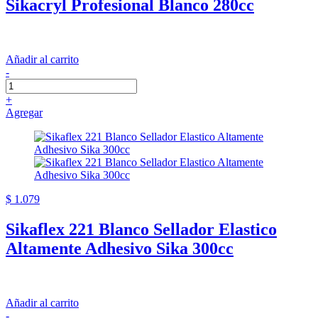
Sikacryl Profesional Blanco 280cc
Añadir al carrito
-
+
Agregar
$ 1.079
Sikaflex 221 Blanco Sellador Elastico
Altamente Adhesivo Sika 300cc
Añadir al carrito
-