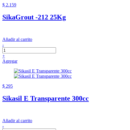
$ 2.159
SikaGrout -212 25Kg
Añadir al carrito
-
+
Agregar
$ 295
Sikasil E Transparente 300cc
Añadir al carrito
-