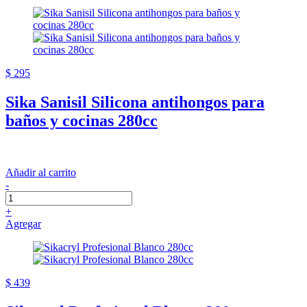
$ 295
Sika Sanisil Silicona antihongos para
baños y cocinas 280cc
Añadir al carrito
-
+
Agregar
$ 439