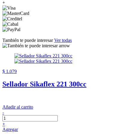
+
También te puede interesar
Ver todas
$ 1.079
Sellador Sikaflex 221 300cc
Añadir al carrito
-
+
Agregar