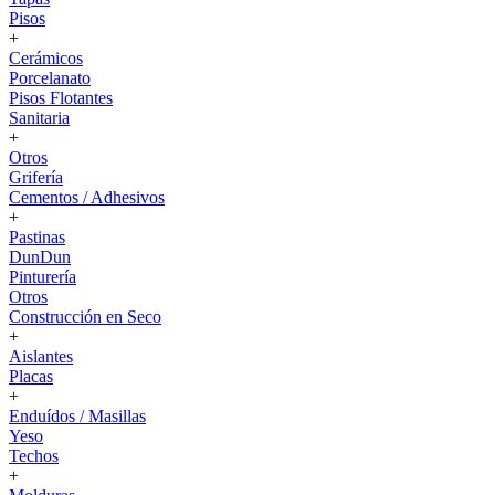
Pisos
+
Cerámicos
Porcelanato
Pisos Flotantes
Sanitaria
+
Otros
Grifería
Cementos / Adhesivos
+
Pastinas
DunDun
Pinturería
Otros
Construcción en Seco
+
Aislantes
Placas
+
Enduídos / Masillas
Yeso
Techos
+