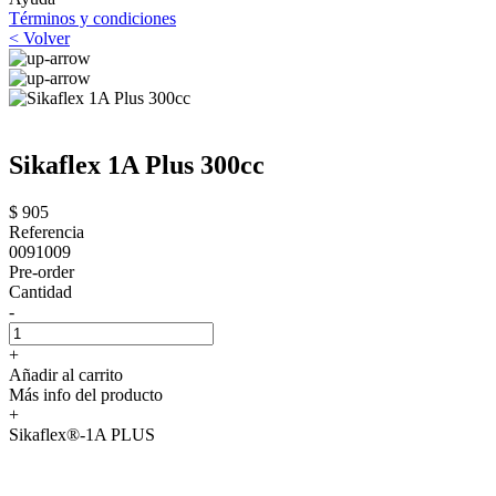
Términos y condiciones
< Volver
Sikaflex 1A Plus 300cc
$ 905
Referencia
0091009
Pre-order
Cantidad
-
+
Añadir al carrito
Más info del producto
+
Sikaflex®-1A PLUS