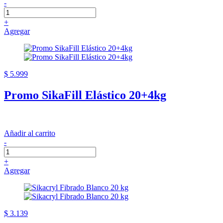
-
+
Agregar
$ 5.999
Promo SikaFill Elástico 20+4kg
Añadir al carrito
-
+
Agregar
$ 3.139