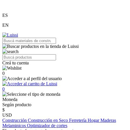
ES
EN
Creá tu cuenta
0
0
Moneda
Según producto
$
USD
Construcción
Construcción en Seco
Ferretería
Hogar
Maderas
Melaminicos
Optimizador de cortes