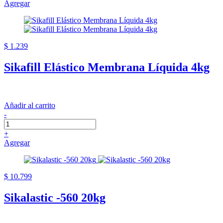
Agregar
$ 1.239
Sikafill Elástico Membrana Líquida 4kg
Añadir al carrito
-
+
Agregar
$ 10.799
Sikalastic -560 20kg