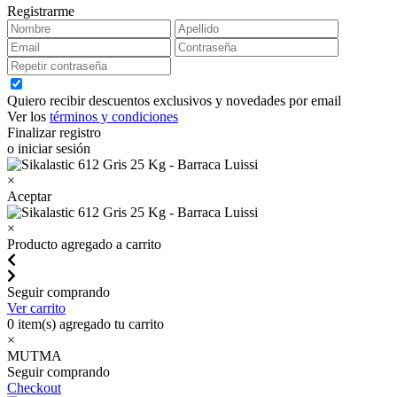
Registrarme
Quiero recibir descuentos exclusivos y novedades por email
Ver los
términos y condiciones
Finalizar registro
o iniciar sesión
×
Aceptar
×
Producto agregado a carrito
Seguir comprando
Ver carrito
0
item(s) agregado tu carrito
×
MUTMA
Seguir comprando
Checkout