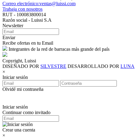
Correo electrónico:ventas@luissi.com
Trabaja con nosotros
RUT - 100083800014
Razón social - Luissi S.A
Newsletter
Enviar
Recibe ofertas en tu Email
Integrantes de la red de barracas más grande del país
Copyright, Luissi
DISEÑADO POR
SILVESTRE
DESARROLLADO POR
LUNA
×
Iniciar sesión
Olvidé mi contraseña
Iniciar sesión
Continuar como invitado
Crear una cuenta
×