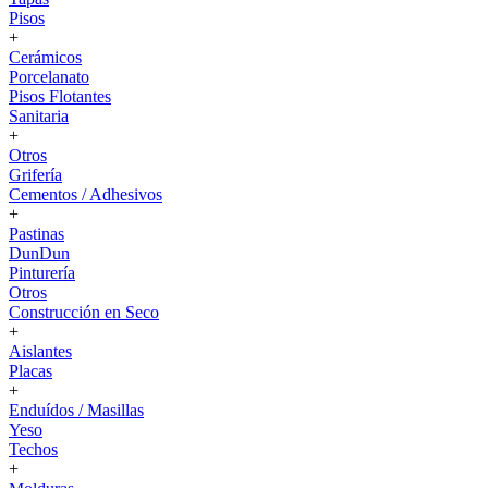
Pisos
+
Cerámicos
Porcelanato
Pisos Flotantes
Sanitaria
+
Otros
Grifería
Cementos / Adhesivos
+
Pastinas
DunDun
Pinturería
Otros
Construcción en Seco
+
Aislantes
Placas
+
Enduídos / Masillas
Yeso
Techos
+