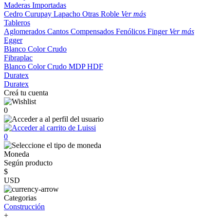
Maderas Importadas
Cedro
Curupay
Lapacho
Otras
Roble
Ver más
Tableros
Aglomerados
Cantos
Compensados
Fenólicos
Finger
Ver más
Egger
Blanco
Color
Crudo
Fibraplac
Blanco
Color
Crudo
MDP
HDF
Duratex
Duratex
Creá tu cuenta
0
0
Moneda
Según producto
$
USD
Categorias
Construcción
+