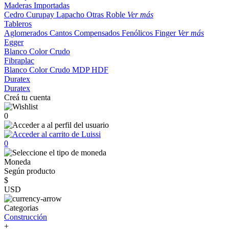
Maderas Importadas
Cedro
Curupay
Lapacho
Otras
Roble
Ver más
Tableros
Aglomerados
Cantos
Compensados
Fenólicos
Finger
Ver más
Egger
Blanco
Color
Crudo
Fibraplac
Blanco
Color
Crudo
MDP
HDF
Duratex
Duratex
Creá tu cuenta
0
0
Moneda
Según producto
$
USD
Categorias
Construcción
+