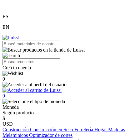
ES
EN
Creá tu cuenta
0
0
Moneda
Según producto
$
USD
Construcción
Construcción en Seco
Ferretería
Hogar
Maderas
Melaminicos
Optimizador de cortes