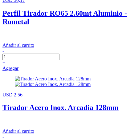
USD 30,17
Perfil Tirador RO65 2.60mt Aluminio -
Rometal
Añadir al carrito
-
+
Agregar
USD 2,56
Tirador Acero Inox. Arcadia 128mm
Añadir al carrito
-