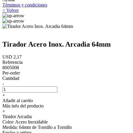
Términos y condiciones
< Volver
Tirador Acero Inox. Arcadia 64mm
USD 2,17
Referencia
8005008
Pre-order
Cantidad
-
+
Añadir al carrito
Más info del producto
+
Tirador Arcadia
Color: Acero Inoxidable
Medida: 64mm de Tornillo a Tornillo
Envíos y retiros