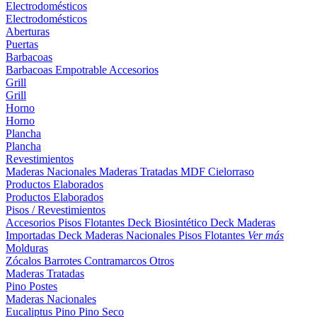
Electrodomésticos
Electrodomésticos
Aberturas
Puertas
Barbacoas
Barbacoas
Empotrable
Accesorios
Grill
Grill
Horno
Horno
Plancha
Plancha
Revestimientos
Maderas Nacionales
Maderas Tratadas
MDF
Cielorraso
Productos Elaborados
Productos Elaborados
Pisos / Revestimientos
Accesorios Pisos Flotantes
Deck Biosintético
Deck Maderas
Importadas
Deck Maderas Nacionales
Pisos Flotantes
Ver más
Molduras
Zócalos
Barrotes
Contramarcos
Otros
Maderas Tratadas
Pino
Postes
Maderas Nacionales
Eucaliptus
Pino
Pino Seco