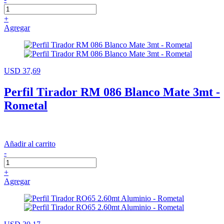
+
Agregar
USD 37,69
Perfil Tirador RM 086 Blanco Mate 3mt -
Rometal
Añadir al carrito
-
+
Agregar