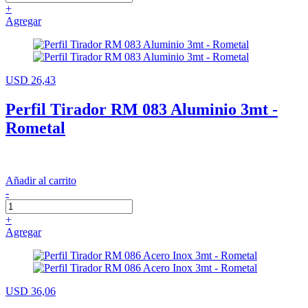
+
Agregar
USD 26,43
Perfil Tirador RM 083 Aluminio 3mt -
Rometal
Añadir al carrito
-
+
Agregar
USD 36,06