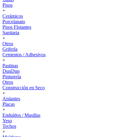
Pisos
+
Cerámicos
Porcelanato
Pisos Flotantes
Sanitaria
+
Otros
Grifería
Cementos / Adhesivos
+
Pastinas
DunDun
Pinturería
Otros
Construcción en Seco
+
Aislantes
Placas
+
Enduídos / Masillas
Yeso
Techos
+