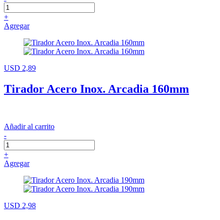
+
Agregar
USD 2,89
Tirador Acero Inox. Arcadia 160mm
Añadir al carrito
-
+
Agregar
USD 2,98