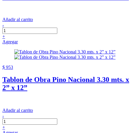
Añadir al carrito
-
+
Agregar
$ 953
Tablon de Obra Pino Nacional 3.30 mts. x
2” x 12”
Añadir al carrito
-
+
Agregar