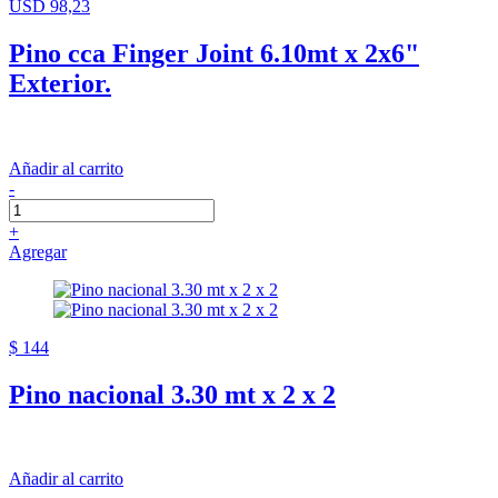
USD 98,23
Pino cca Finger Joint 6.10mt x 2x6"
Exterior.
Añadir al carrito
-
+
Agregar
$ 144
Pino nacional 3.30 mt x 2 x 2
Añadir al carrito