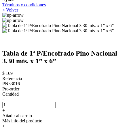
Términos y condiciones
< Volver
Tabla de 1ª P/Encofrado Pino Nacional
3.30 mts. x 1” x 6”
$ 169
Referencia
PN33016
Pre-order
Cantidad
-
+
Añadir al carrito
Más info del producto
+