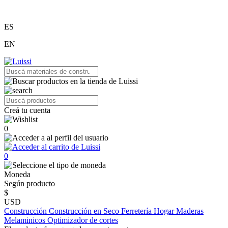
ES
EN
Creá tu cuenta
0
0
Moneda
Según producto
$
USD
Construcción
Construcción en Seco
Ferretería
Hogar
Maderas
Melaminicos
Optimizador de cortes