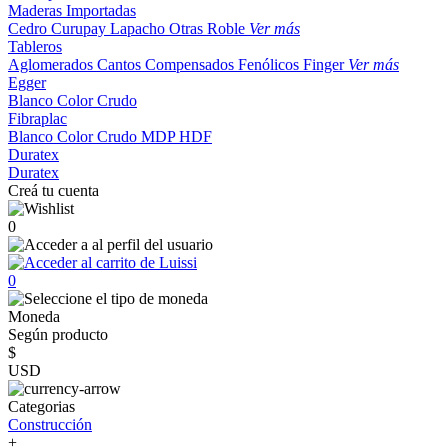
Maderas Importadas
Cedro
Curupay
Lapacho
Otras
Roble
Ver más
Tableros
Aglomerados
Cantos
Compensados
Fenólicos
Finger
Ver más
Egger
Blanco
Color
Crudo
Fibraplac
Blanco
Color
Crudo
MDP
HDF
Duratex
Duratex
Creá tu cuenta
0
0
Moneda
Según producto
$
USD
Categorias
Construcción
+