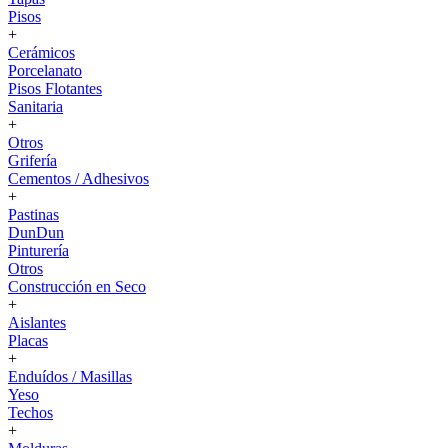
Pisos
+
Cerámicos
Porcelanato
Pisos Flotantes
Sanitaria
+
Otros
Grifería
Cementos / Adhesivos
+
Pastinas
DunDun
Pinturería
Otros
Construcción en Seco
+
Aislantes
Placas
+
Enduídos / Masillas
Yeso
Techos
+