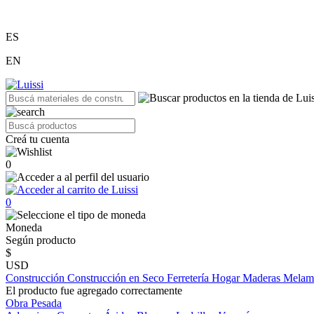
ES
EN
Creá tu cuenta
0
0
Moneda
Según producto
$
USD
Construcción
Construcción en Seco
Ferretería
Hogar
Maderas
Melam
El producto fue agregado correctamente
Obra Pesada