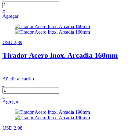
+
Agregar
USD 2,89
Tirador Acero Inox. Arcadia 160mm
Añadir al carrito
-
+
Agregar
USD 2,98