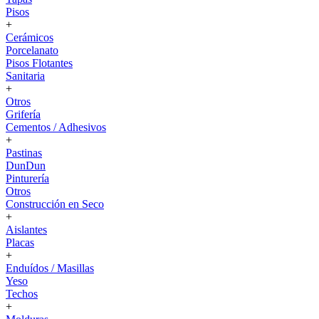
Pisos
+
Cerámicos
Porcelanato
Pisos Flotantes
Sanitaria
+
Otros
Grifería
Cementos / Adhesivos
+
Pastinas
DunDun
Pinturería
Otros
Construcción en Seco
+
Aislantes
Placas
+
Enduídos / Masillas
Yeso
Techos
+