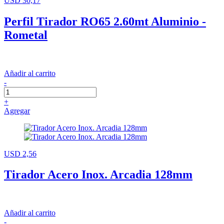
USD 30,17
Perfil Tirador RO65 2.60mt Aluminio -
Rometal
Añadir al carrito
-
+
Agregar
USD 2,56
Tirador Acero Inox. Arcadia 128mm
Añadir al carrito
-