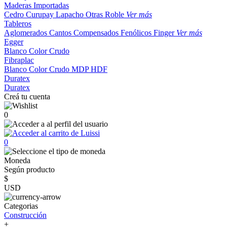
Maderas Importadas
Cedro
Curupay
Lapacho
Otras
Roble
Ver más
Tableros
Aglomerados
Cantos
Compensados
Fenólicos
Finger
Ver más
Egger
Blanco
Color
Crudo
Fibraplac
Blanco
Color
Crudo
MDP
HDF
Duratex
Duratex
Creá tu cuenta
0
0
Moneda
Según producto
$
USD
Categorias
Construcción
+