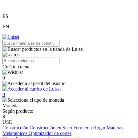
ES
EN
Creá tu cuenta
0
0
Moneda
Según producto
$
USD
Construcción
Construcción en Seco
Ferretería
Hogar
Maderas
Melaminicos
Optimizador de cortes