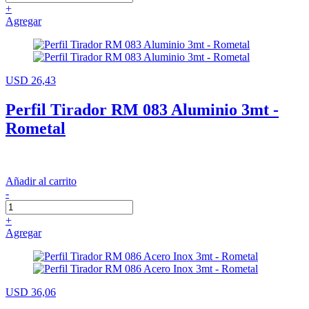
+
Agregar
USD 26,43
Perfil Tirador RM 083 Aluminio 3mt -
Rometal
Añadir al carrito
-
+
Agregar
USD 36,06