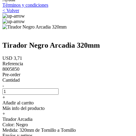
Términos y condiciones
< Volver
Tirador Negro Arcadia 320mm
USD 3,71
Referencia
8005850
Pre-order
Cantidad
-
+
Añadir al carrito
Más info del producto
+
Tirador Arcadia
Color: Negro
Medida: 320mm de Tornillo a Tornillo
Envíos y retiros