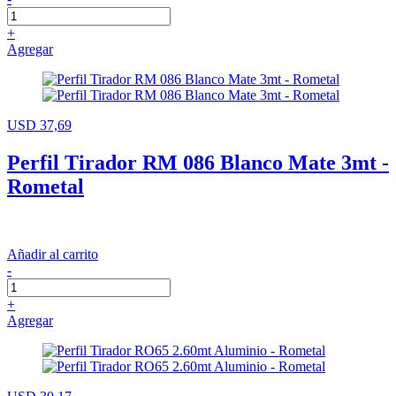
+
Agregar
USD 37,69
Perfil Tirador RM 086 Blanco Mate 3mt -
Rometal
Añadir al carrito
-
+
Agregar