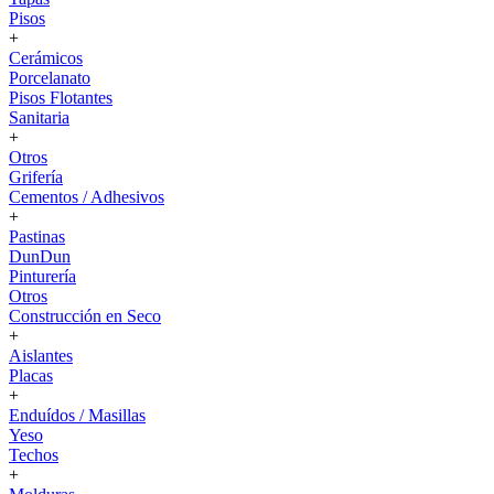
Pisos
+
Cerámicos
Porcelanato
Pisos Flotantes
Sanitaria
+
Otros
Grifería
Cementos / Adhesivos
+
Pastinas
DunDun
Pinturería
Otros
Construcción en Seco
+
Aislantes
Placas
+
Enduídos / Masillas
Yeso
Techos
+