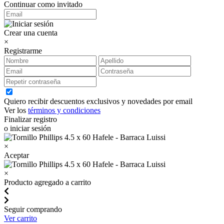
Continuar como invitado
Crear una cuenta
×
Registrarme
Quiero recibir descuentos exclusivos y novedades por email
Ver los
términos y condiciones
Finalizar registro
o iniciar sesión
×
Aceptar
×
Producto agregado a carrito
Seguir comprando
Ver carrito