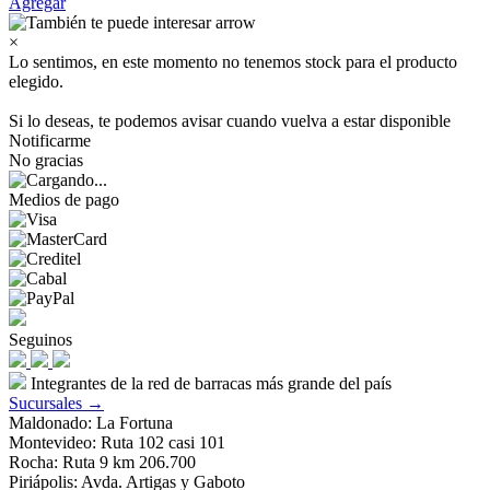
Agregar
×
Lo sentimos, en este momento no tenemos stock para el producto
elegido.
Si lo deseas, te podemos avisar cuando vuelva a estar disponible
Notificarme
No gracias
Medios de pago
Seguinos
Integrantes de la red de barracas más grande del país
Sucursales →
Maldonado: La Fortuna
Montevideo: Ruta 102 casi 101
Rocha: Ruta 9 km 206.700
Piriápolis: Avda. Artigas y Gaboto