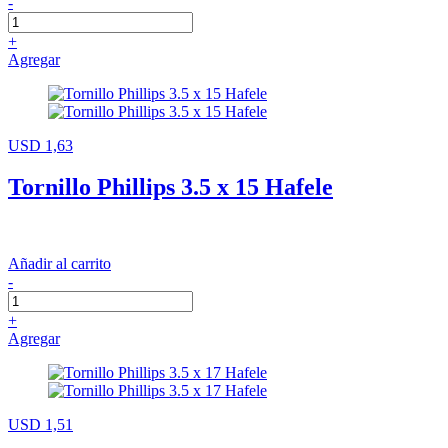
-
+
Agregar
USD 1,63
Tornillo Phillips 3.5 x 15 Hafele
Añadir al carrito
-
+
Agregar
USD 1,51