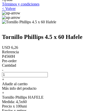
Términos y condiciones
< Volver
Tornillo Phillips 4.5 x 60 Hafele
USD 6,26
Referencia
P4560H
Pre-order
Cantidad
-
+
Añadir al carrito
Más info del producto
+
Tornillo Phillips HAFELE
Medida: 4,5x60
Precio x 100uni
Envíos y retiros