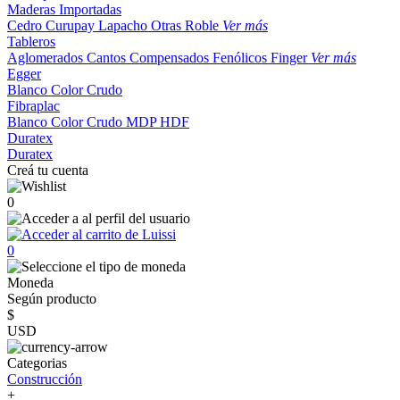
Maderas Importadas
Cedro
Curupay
Lapacho
Otras
Roble
Ver más
Tableros
Aglomerados
Cantos
Compensados
Fenólicos
Finger
Ver más
Egger
Blanco
Color
Crudo
Fibraplac
Blanco
Color
Crudo
MDP
HDF
Duratex
Duratex
Creá tu cuenta
0
0
Moneda
Según producto
$
USD
Categorias
Construcción
+