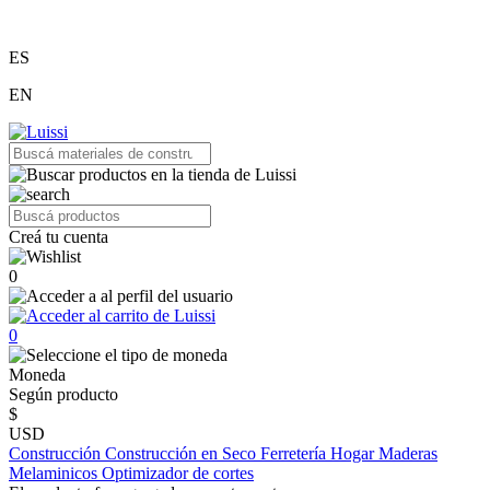
ES
EN
Creá tu cuenta
0
0
Moneda
Según producto
$
USD
Construcción
Construcción en Seco
Ferretería
Hogar
Maderas
Melaminicos
Optimizador de cortes