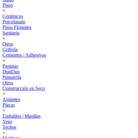
Pisos
+
Cerámicos
Porcelanato
Pisos Flotantes
Sanitaria
+
Otros
Grifería
Cementos / Adhesivos
+
Pastinas
DunDun
Pinturería
Otros
Construcción en Seco
+
Aislantes
Placas
+
Enduídos / Masillas
Yeso
Techos
+