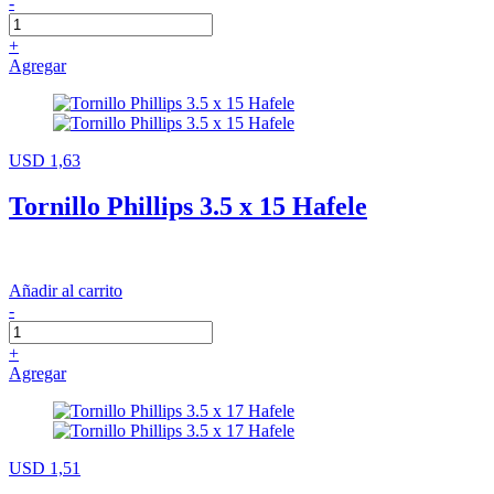
-
+
Agregar
USD 1,63
Tornillo Phillips 3.5 x 15 Hafele
Añadir al carrito
-
+
Agregar
USD 1,51