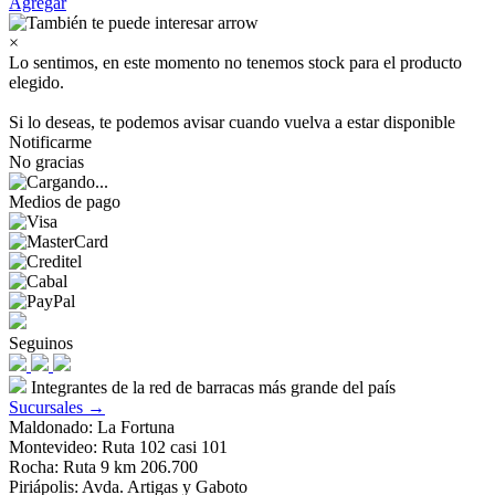
Agregar
×
Lo sentimos, en este momento no tenemos stock para el producto
elegido.
Si lo deseas, te podemos avisar cuando vuelva a estar disponible
Notificarme
No gracias
Medios de pago
Seguinos
Integrantes de la red de barracas más grande del país
Sucursales →
Maldonado: La Fortuna
Montevideo: Ruta 102 casi 101
Rocha: Ruta 9 km 206.700
Piriápolis: Avda. Artigas y Gaboto