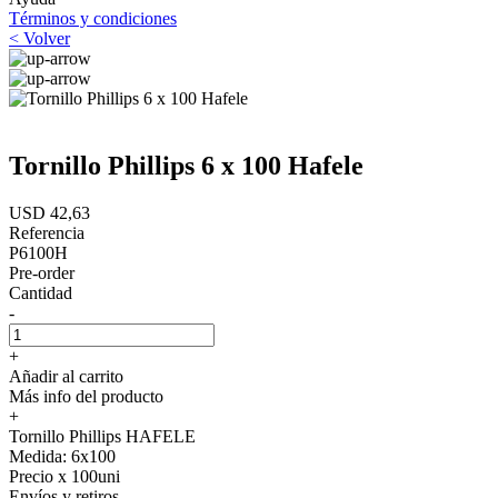
Términos y condiciones
< Volver
Tornillo Phillips 6 x 100 Hafele
USD 42,63
Referencia
P6100H
Pre-order
Cantidad
-
+
Añadir al carrito
Más info del producto
+
Tornillo Phillips HAFELE
Medida: 6x100
Precio x 100uni
Envíos y retiros