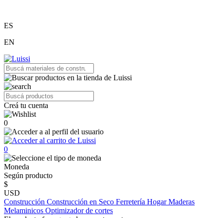
ES
EN
Creá tu cuenta
0
0
Moneda
Según producto
$
USD
Construcción
Construcción en Seco
Ferretería
Hogar
Maderas
Melaminicos
Optimizador de cortes