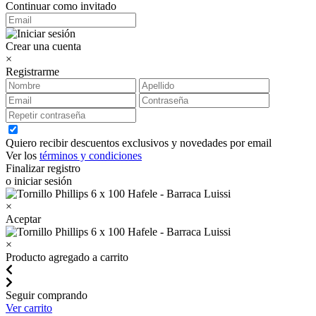
Continuar como invitado
Crear una cuenta
×
Registrarme
Quiero recibir descuentos exclusivos y novedades por email
Ver los
términos y condiciones
Finalizar registro
o iniciar sesión
×
Aceptar
×
Producto agregado a carrito
Seguir comprando
Ver carrito