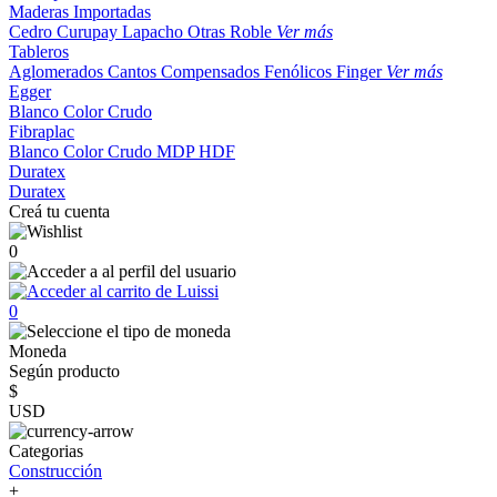
Maderas Importadas
Cedro
Curupay
Lapacho
Otras
Roble
Ver más
Tableros
Aglomerados
Cantos
Compensados
Fenólicos
Finger
Ver más
Egger
Blanco
Color
Crudo
Fibraplac
Blanco
Color
Crudo
MDP
HDF
Duratex
Duratex
Creá tu cuenta
0
0
Moneda
Según producto
$
USD
Categorias
Construcción
+