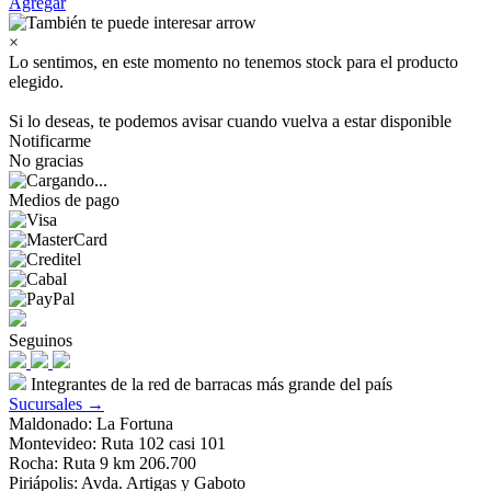
Agregar
×
Lo sentimos, en este momento no tenemos stock para el producto
elegido.
Si lo deseas, te podemos avisar cuando vuelva a estar disponible
Notificarme
No gracias
Medios de pago
Seguinos
Integrantes de la red de barracas más grande del país
Sucursales →
Maldonado: La Fortuna
Montevideo: Ruta 102 casi 101
Rocha: Ruta 9 km 206.700
Piriápolis: Avda. Artigas y Gaboto