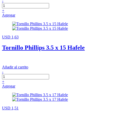
-
+
Agregar
USD 1,63
Tornillo Phillips 3.5 x 15 Hafele
Añadir al carrito
-
+
Agregar
USD 1,51