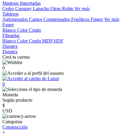
Maderas Importadas
Cedro
Curupay
Lapacho
Otras
Roble
Ver más
Tableros
Aglomerados
Cantos
Compensados
Fenólicos
Finger
Ver más
Egger
Blanco
Color
Crudo
Fibraplac
Blanco
Color
Crudo
MDP
HDF
Duratex
Duratex
Creá tu cuenta
0
0
Moneda
Según producto
$
USD
Categorias
Construcción
+