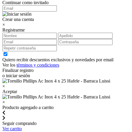
Continuar como invitado
Crear una cuenta
×
Registrarme
Quiero recibir descuentos exclusivos y novedades por email
Ver los
términos y condiciones
Finalizar registro
o iniciar sesión
×
Aceptar
×
Producto agregado a carrito
Seguir comprando
Ver carrito