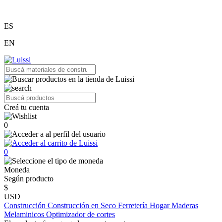
ES
EN
Creá tu cuenta
0
0
Moneda
Según producto
$
USD
Construcción
Construcción en Seco
Ferretería
Hogar
Maderas
Melaminicos
Optimizador de cortes