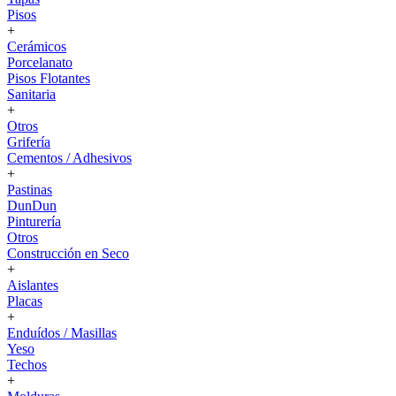
Pisos
+
Cerámicos
Porcelanato
Pisos Flotantes
Sanitaria
+
Otros
Grifería
Cementos / Adhesivos
+
Pastinas
DunDun
Pinturería
Otros
Construcción en Seco
+
Aislantes
Placas
+
Enduídos / Masillas
Yeso
Techos
+