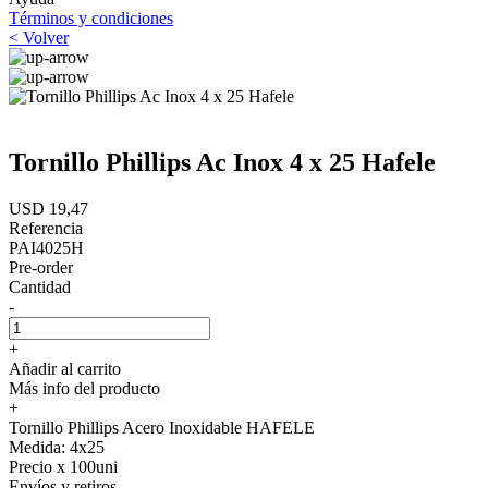
Términos y condiciones
< Volver
Tornillo Phillips Ac Inox 4 x 25 Hafele
USD 19,47
Referencia
PAI4025H
Pre-order
Cantidad
-
+
Añadir al carrito
Más info del producto
+
Tornillo Phillips Acero Inoxidable HAFELE
Medida: 4x25
Precio x 100uni
Envíos y retiros