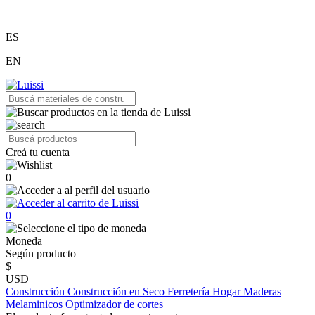
ES
EN
Creá tu cuenta
0
0
Moneda
Según producto
$
USD
Construcción
Construcción en Seco
Ferretería
Hogar
Maderas
Melaminicos
Optimizador de cortes