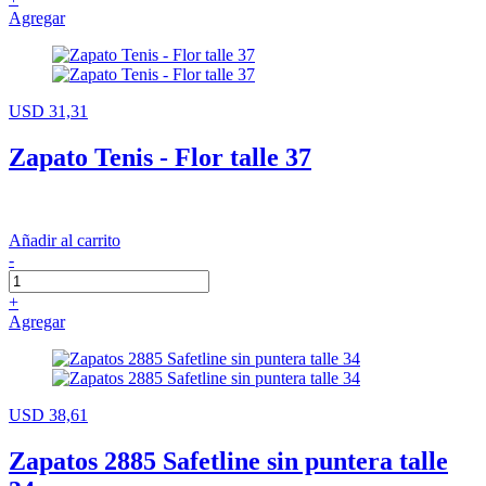
Agregar
USD 31,31
Zapato Tenis - Flor talle 37
Añadir al carrito
-
+
Agregar
USD 38,61
Zapatos 2885 Safetline sin puntera talle