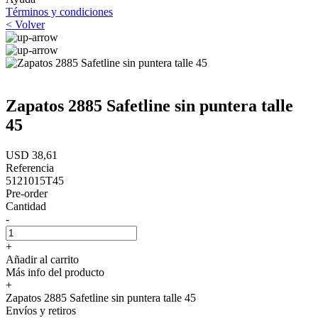
Términos y condiciones
< Volver
Zapatos 2885 Safetline sin puntera talle
45
USD 38,61
Referencia
5121015T45
Pre-order
Cantidad
-
+
Añadir al carrito
Más info del producto
+
Zapatos 2885 Safetline sin puntera talle 45
Envíos y retiros