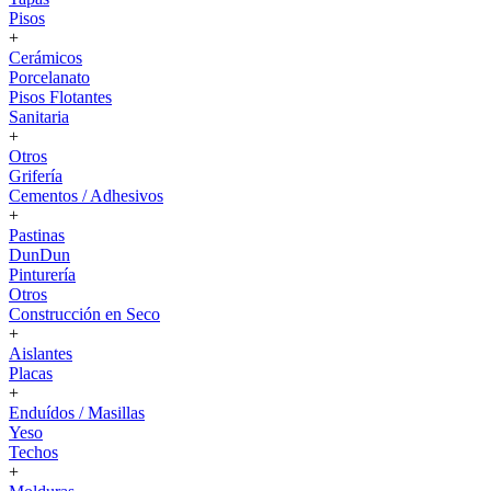
Pisos
+
Cerámicos
Porcelanato
Pisos Flotantes
Sanitaria
+
Otros
Grifería
Cementos / Adhesivos
+
Pastinas
DunDun
Pinturería
Otros
Construcción en Seco
+
Aislantes
Placas
+
Enduídos / Masillas
Yeso
Techos
+