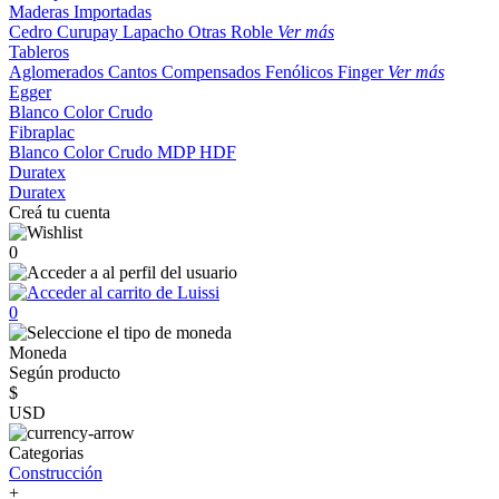
Maderas Importadas
Cedro
Curupay
Lapacho
Otras
Roble
Ver más
Tableros
Aglomerados
Cantos
Compensados
Fenólicos
Finger
Ver más
Egger
Blanco
Color
Crudo
Fibraplac
Blanco
Color
Crudo
MDP
HDF
Duratex
Duratex
Creá tu cuenta
0
0
Moneda
Según producto
$
USD
Categorias
Construcción
+