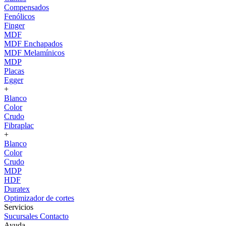
Compensados
Fenólicos
Finger
MDF
MDF Enchapados
MDF Melamínicos
MDP
Placas
Egger
+
Blanco
Color
Crudo
Fibraplac
+
Blanco
Color
Crudo
MDP
HDF
Duratex
Optimizador de cortes
Servicios
Sucursales
Contacto
Ayuda