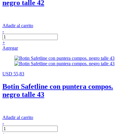
negro talle 42
Añadir al carrito
-
+
Agregar
USD 55,83
Botin Safetline con puntera compos.
negro talle 43
Añadir al carrito
-