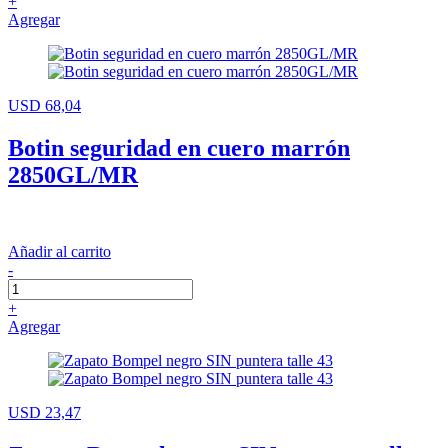
+
Agregar
USD 68,04
Botin seguridad en cuero marrón
2850GL/MR
Añadir al carrito
-
+
Agregar
USD 23,47