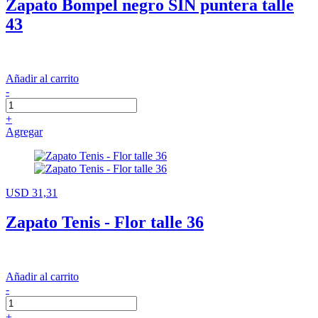
Zapato Bompel negro SIN puntera talle
43
Añadir al carrito
-
+
Agregar
USD 31,31
Zapato Tenis - Flor talle 36
Añadir al carrito
-
+