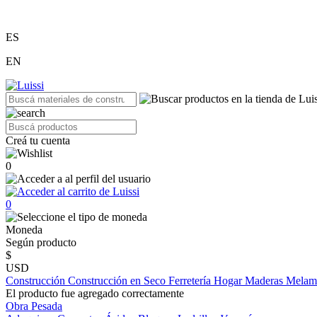
ES
EN
Creá tu cuenta
0
0
Moneda
Según producto
$
USD
Construcción
Construcción en Seco
Ferretería
Hogar
Maderas
Melam
El producto fue agregado correctamente
Obra Pesada