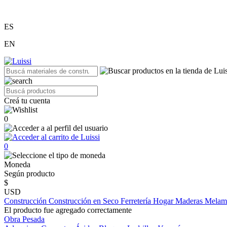
ES
EN
Creá tu cuenta
0
0
Moneda
Según producto
$
USD
Construcción
Construcción en Seco
Ferretería
Hogar
Maderas
Melam
El producto fue agregado correctamente
Obra Pesada