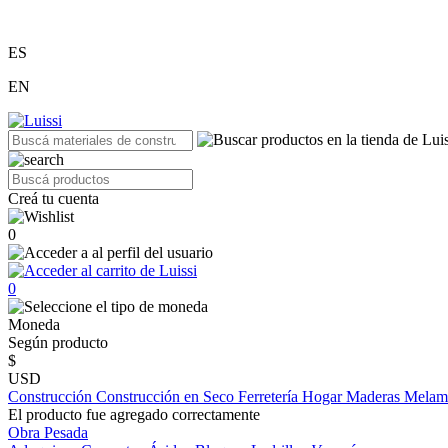
ES
EN
Creá tu cuenta
0
0
Moneda
Según producto
$
USD
Construcción
Construcción en Seco
Ferretería
Hogar
Maderas
Melam
El producto fue agregado correctamente
Obra Pesada