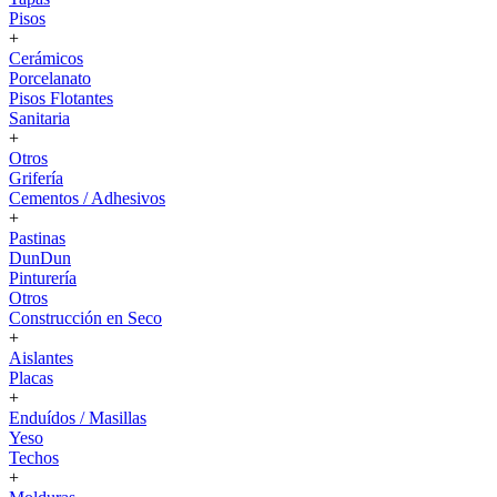
Pisos
+
Cerámicos
Porcelanato
Pisos Flotantes
Sanitaria
+
Otros
Grifería
Cementos / Adhesivos
+
Pastinas
DunDun
Pinturería
Otros
Construcción en Seco
+
Aislantes
Placas
+
Enduídos / Masillas
Yeso
Techos
+