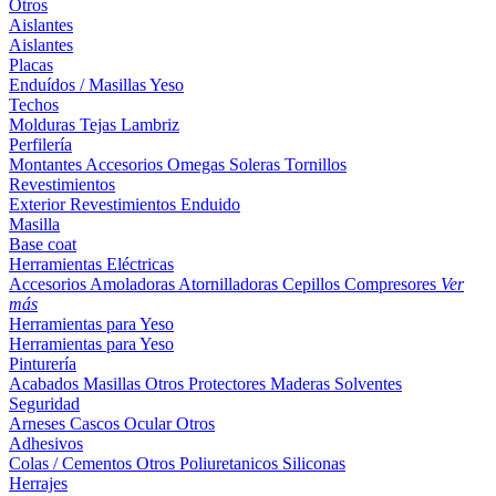
Otros
Aislantes
Aislantes
Placas
Enduídos / Masillas
Yeso
Techos
Molduras
Tejas
Lambriz
Perfilería
Montantes
Accesorios
Omegas
Soleras
Tornillos
Revestimientos
Exterior
Revestimientos
Enduido
Masilla
Base coat
Herramientas Eléctricas
Accesorios
Amoladoras
Atornilladoras
Cepillos
Compresores
Ver
más
Herramientas para Yeso
Herramientas para Yeso
Pinturería
Acabados
Masillas
Otros
Protectores Maderas
Solventes
Seguridad
Arneses
Cascos
Ocular
Otros
Adhesivos
Colas / Cementos
Otros
Poliuretanicos
Siliconas
Herrajes