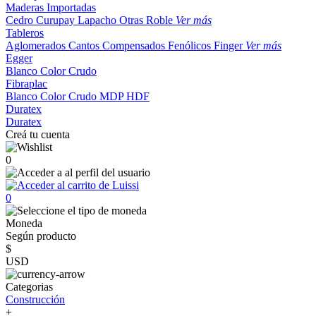
Maderas Importadas
Cedro
Curupay
Lapacho
Otras
Roble
Ver más
Tableros
Aglomerados
Cantos
Compensados
Fenólicos
Finger
Ver más
Egger
Blanco
Color
Crudo
Fibraplac
Blanco
Color
Crudo
MDP
HDF
Duratex
Duratex
Creá tu cuenta
0
0
Moneda
Según producto
$
USD
Categorias
Construcción
+