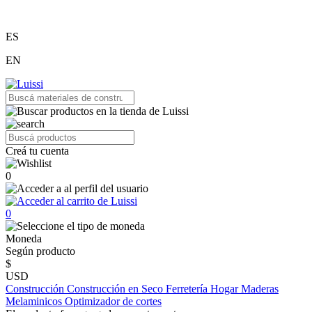
ES
EN
Creá tu cuenta
0
0
Moneda
Según producto
$
USD
Construcción
Construcción en Seco
Ferretería
Hogar
Maderas
Melaminicos
Optimizador de cortes