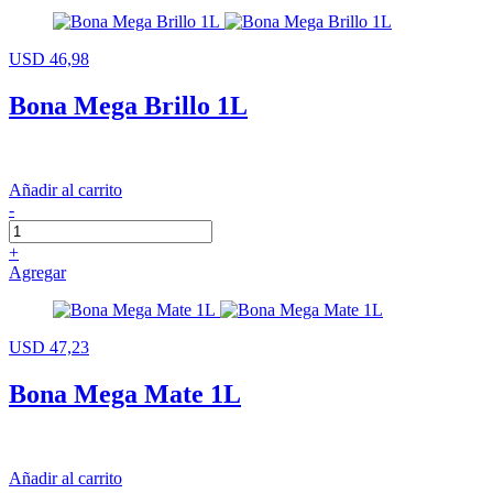
USD 46,98
Bona Mega Brillo 1L
Añadir al carrito
-
+
Agregar
USD 47,23
Bona Mega Mate 1L
Añadir al carrito