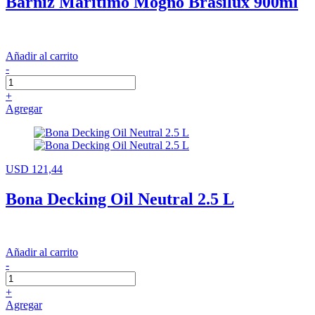
Barniz Marítimo Mogno Brasilux 900ml
Añadir al carrito
-
+
Agregar
USD 121,44
Bona Decking Oil Neutral 2.5 L
Añadir al carrito
-
+
Agregar