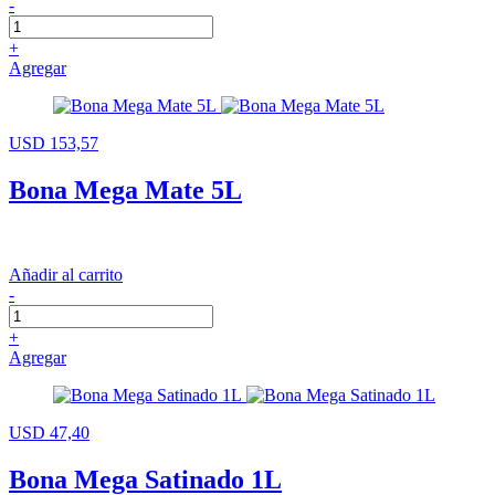
-
+
Agregar
USD 153,57
Bona Mega Mate 5L
Añadir al carrito
-
+
Agregar
USD 47,40
Bona Mega Satinado 1L