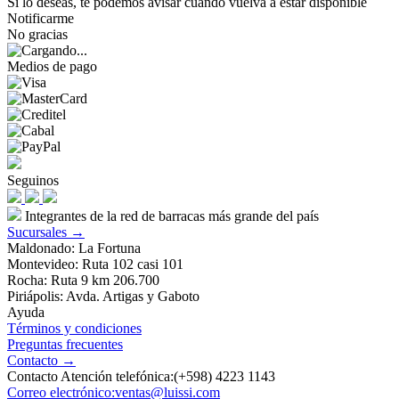
Si lo deseas, te podemos avisar cuando vuelva a estar disponible
Notificarme
No gracias
Medios de pago
Seguinos
Integrantes de la red de barracas más grande del país
Sucursales →
Maldonado: La Fortuna
Montevideo: Ruta 102 casi 101
Rocha: Ruta 9 km 206.700
Piriápolis: Avda. Artigas y Gaboto
Ayuda
Términos y condiciones
Preguntas frecuentes
Contacto →
Contacto Atención telefónica:(+598) 4223 1143
Correo electrónico:ventas@luissi.com