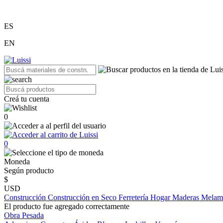
ES
EN
Creá tu cuenta
0
0
Moneda
Según producto
$
USD
Construcción
Construcción en Seco
Ferretería
Hogar
Maderas
Melam
El producto fue agregado correctamente
Obra Pesada