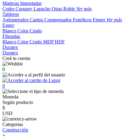
Maderas Importadas
Cedro
Curupay
Lapacho
Otras
Roble
Ver más
Tableros
Aglomerados
Cantos
Compensados
Fenólicos
Finger
Ver más
Egger
Blanco
Color
Crudo
Fibraplac
Blanco
Color
Crudo
MDP
HDF
Duratex
Duratex
Creá tu cuenta
0
0
Moneda
Según producto
$
USD
Categorias
Construcción
+