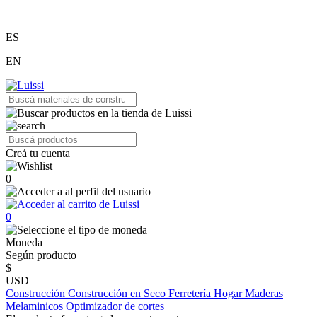
ES
EN
Creá tu cuenta
0
0
Moneda
Según producto
$
USD
Construcción
Construcción en Seco
Ferretería
Hogar
Maderas
Melaminicos
Optimizador de cortes