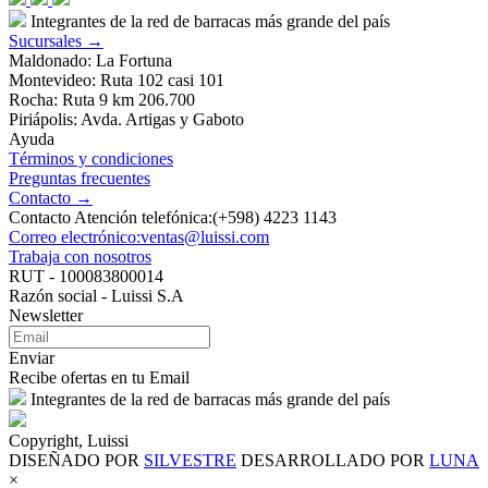
Integrantes de la red de barracas más grande del país
Sucursales →
Maldonado: La Fortuna
Montevideo: Ruta 102 casi 101
Rocha: Ruta 9 km 206.700
Piriápolis: Avda. Artigas y Gaboto
Ayuda
Términos y condiciones
Preguntas frecuentes
Contacto →
Contacto Atención telefónica:(+598) 4223 1143
Correo electrónico:ventas@luissi.com
Trabaja con nosotros
RUT - 100083800014
Razón social - Luissi S.A
Newsletter
Enviar
Recibe ofertas en tu Email
Integrantes de la red de barracas más grande del país
Copyright, Luissi
DISEÑADO POR
SILVESTRE
DESARROLLADO POR
LUNA
×