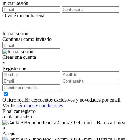
Iniciar sesión
Olvidé mi contraseña
Iniciar sesión
Continuar como invitado
Crear una cuenta
×
Registrarme
Quiero recibir descuentos exclusivos y novedades por email
Ver los
términos y condiciones
Finalizar registro
o iniciar sesión
×
Aceptar