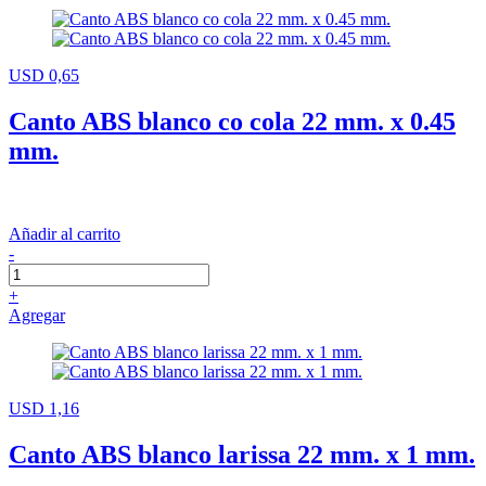
USD 0,65
Canto ABS blanco co cola 22 mm. x 0.45
mm.
Añadir al carrito
-
+
Agregar
USD 1,16
Canto ABS blanco larissa 22 mm. x 1 mm.