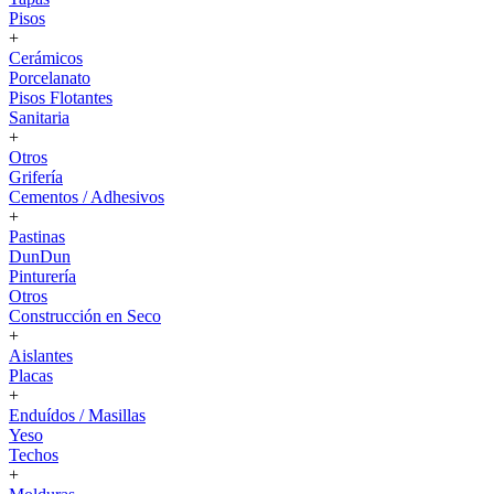
Pisos
+
Cerámicos
Porcelanato
Pisos Flotantes
Sanitaria
+
Otros
Grifería
Cementos / Adhesivos
+
Pastinas
DunDun
Pinturería
Otros
Construcción en Seco
+
Aislantes
Placas
+
Enduídos / Masillas
Yeso
Techos
+