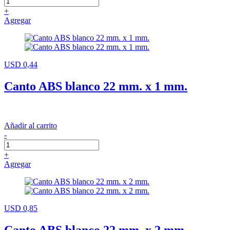
+
Agregar
USD 0,44
Canto ABS blanco 22 mm. x 1 mm.
Añadir al carrito
-
+
Agregar
USD 0,85