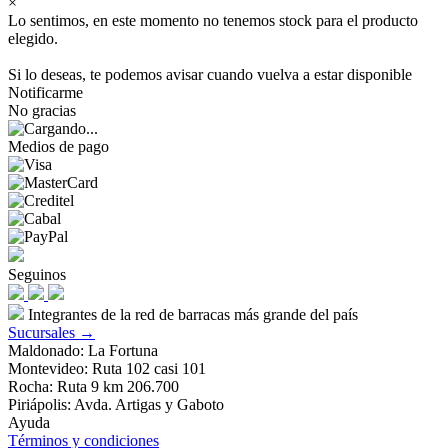
×
Lo sentimos, en este momento no tenemos stock para el producto
elegido.
Si lo deseas, te podemos avisar cuando vuelva a estar disponible
Notificarme
No gracias
Medios de pago
Seguinos
Integrantes de la red de barracas más grande del país
Sucursales →
Maldonado: La Fortuna
Montevideo: Ruta 102 casi 101
Rocha: Ruta 9 km 206.700
Piriápolis: Avda. Artigas y Gaboto
Ayuda
Términos y condiciones