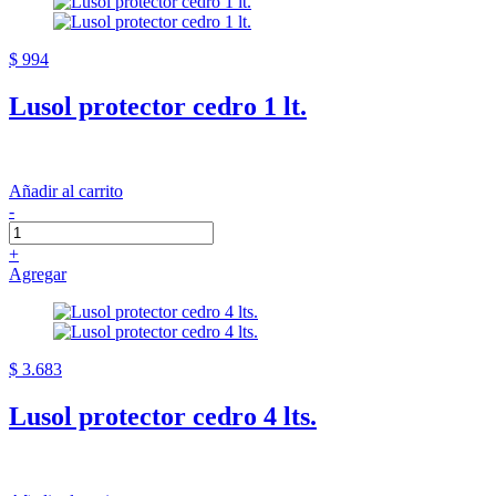
$ 994
Lusol protector cedro 1 lt.
Añadir al carrito
-
+
Agregar
$ 3.683
Lusol protector cedro 4 lts.