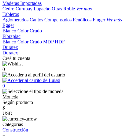
Maderas Importadas
Cedro
Curupay
Lapacho
Otras
Roble
Ver más
Tableros
Aglomerados
Cantos
Compensados
Fenólicos
Finger
Ver más
Egger
Blanco
Color
Crudo
Fibraplac
Blanco
Color
Crudo
MDP
HDF
Duratex
Duratex
Creá tu cuenta
0
0
Moneda
Según producto
$
USD
Categorias
Construcción
+