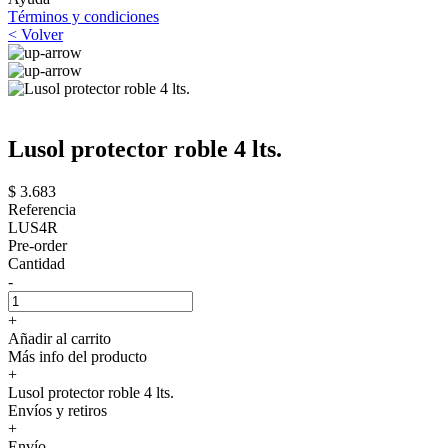
Términos y condiciones
< Volver
Lusol protector roble 4 lts.
$ 3.683
Referencia
LUS4R
Pre-order
Cantidad
-
+
Añadir al carrito
Más info del producto
+
Lusol protector roble 4 lts.
Envíos y retiros
+
Envío