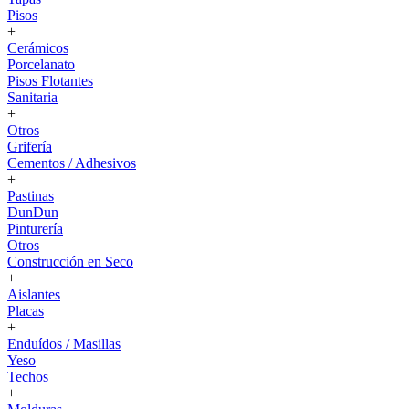
Pisos
+
Cerámicos
Porcelanato
Pisos Flotantes
Sanitaria
+
Otros
Grifería
Cementos / Adhesivos
+
Pastinas
DunDun
Pinturería
Otros
Construcción en Seco
+
Aislantes
Placas
+
Enduídos / Masillas
Yeso
Techos
+