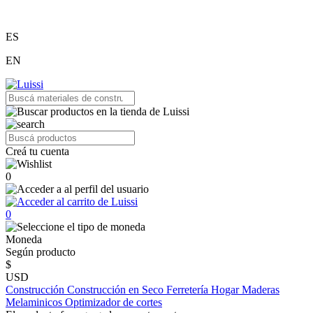
ES
EN
Creá tu cuenta
0
0
Moneda
Según producto
$
USD
Construcción
Construcción en Seco
Ferretería
Hogar
Maderas
Melaminicos
Optimizador de cortes