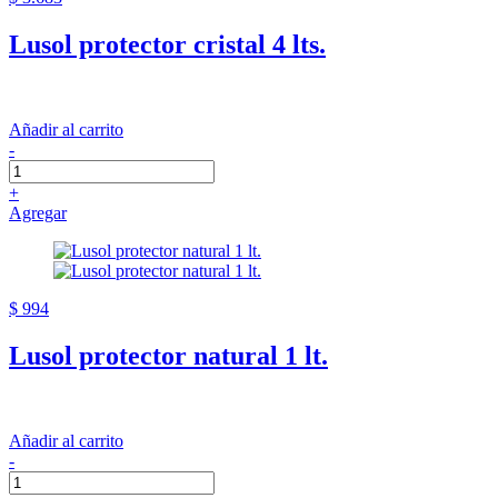
Lusol protector cristal 4 lts.
Añadir al carrito
-
+
Agregar
$ 994
Lusol protector natural 1 lt.
Añadir al carrito
-