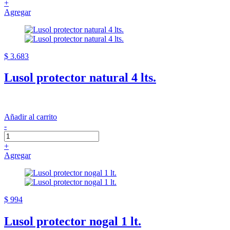
+
Agregar
$ 3.683
Lusol protector natural 4 lts.
Añadir al carrito
-
+
Agregar
$ 994
Lusol protector nogal 1 lt.