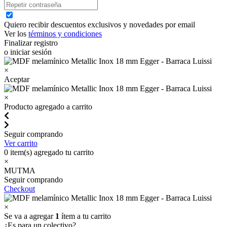
Quiero recibir descuentos exclusivos y novedades por email
Ver los
términos y condiciones
Finalizar registro
o iniciar sesión
×
Aceptar
×
Producto agregado a carrito
Seguir comprando
Ver carrito
0
item(s) agregado tu carrito
×
MUTMA
Seguir comprando
Checkout
×
Se va a agregar
1
ítem a tu carrito
¿Es para un colectivo?