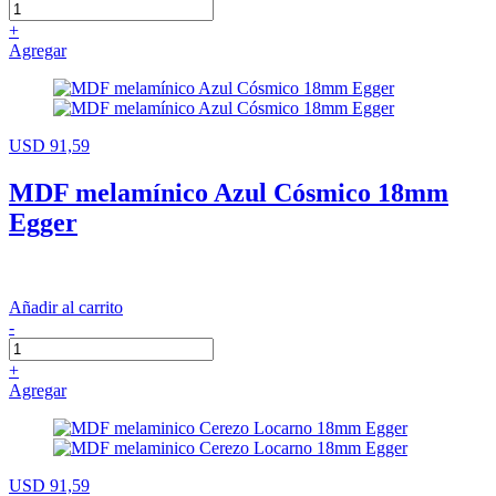
+
Agregar
USD 91,59
MDF melamínico Azul Cósmico 18mm
Egger
Añadir al carrito
-
+
Agregar
USD 91,59