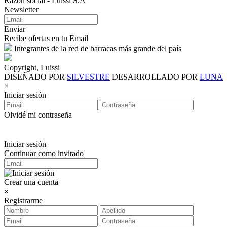
Razón social - Luissi S.A
Newsletter
Enviar
Recibe ofertas en tu Email
Integrantes de la red de barracas más grande del país
Copyright, Luissi
DISEÑADO POR
SILVESTRE
DESARROLLADO POR
LUNA
×
Iniciar sesión
Olvidé mi contraseña
Iniciar sesión
Continuar como invitado
Crear una cuenta
×
Registrarme