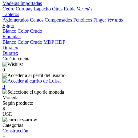
Maderas Importadas
Cedro
Curupay
Lapacho
Otras
Roble
Ver más
Tableros
Aglomerados
Cantos
Compensados
Fenólicos
Finger
Ver más
Egger
Blanco
Color
Crudo
Fibraplac
Blanco
Color
Crudo
MDP
HDF
Duratex
Duratex
Creá tu cuenta
0
0
Moneda
Según producto
$
USD
Categorias
Construcción
+