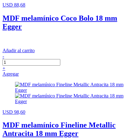
USD 88,68
MDF melamínico Coco Bolo 18 mm
Egger
Añadir al carrito
-
+
Agregar
USD 98,60
MDF melamínico Fineline Metallic
Antracita 18 mm Egger