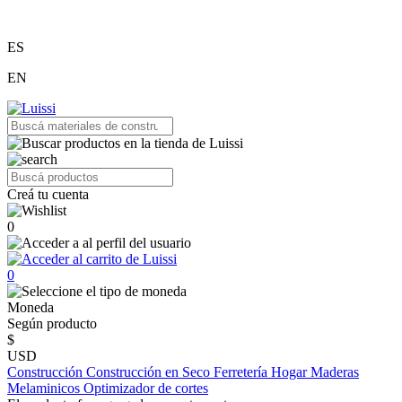
ES
EN
Creá tu cuenta
0
0
Moneda
Según producto
$
USD
Construcción
Construcción en Seco
Ferretería
Hogar
Maderas
Melaminicos
Optimizador de cortes