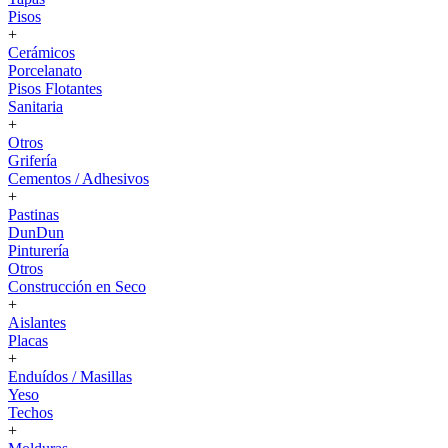
Pisos
+
Cerámicos
Porcelanato
Pisos Flotantes
Sanitaria
+
Otros
Grifería
Cementos / Adhesivos
+
Pastinas
DunDun
Pinturería
Otros
Construcción en Seco
+
Aislantes
Placas
+
Enduídos / Masillas
Yeso
Techos
+