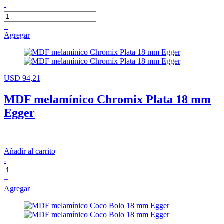
-
+
Agregar
USD 94,21
MDF melamínico Chromix Plata 18 mm
Egger
Añadir al carrito
-
+
Agregar