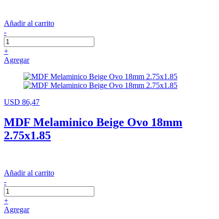
Añadir al carrito
-
+
Agregar
USD 86,47
MDF Melaminico Beige Ovo 18mm
2.75x1.85
Añadir al carrito
-
+
Agregar