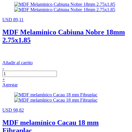
USD 89,11
MDF Melaminico Cabiuna Nobre 18mm
2.75x1.85
Añadir al carrito
-
+
Agregar
USD 98,82
MDF melamínico Cacau 18 mm
Fibraplac