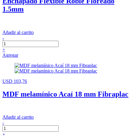
Enchapado Flexible Roble Floreado
1.5mm
Añadir al carrito
-
+
Agregar
USD 103,76
MDF melamínico Acaí 18 mm Fibraplac
Añadir al carrito
-
+