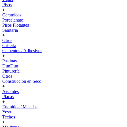
Pisos
+
Cerámicos
Porcelanato
Pisos Flotantes
Sanitaria
+
Otros
Grifería
Cementos / Adhesivos
+
Pastinas
DunDun
Pinturería
Otros
Construcción en Seco
+
Aislantes
Placas
+
Enduídos / Masillas
Yeso
Techos
+