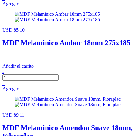
Agregar
USD 85,10
MDF Melaminico Ambar 18mm 275x185
Añadir al carrito
-
+
Agregar
USD 89,11
MDF Melaminico Amendoa Suave 18mm,