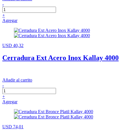
-
+
Agregar
USD 40,32
Cerradura Ext Acero Inox Kallay 4000
Añadir al carrito
-
+
Agregar
USD 74,01