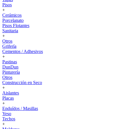
Pisos
+
Cerámicos
Porcelanato
Pisos Flotantes
Sanitaria
+
Otros
Grifería
Cementos / Adhesivos
+
Pastinas
DunDun
Pinturería
Otros
Construcción en Seco
+
Aislantes
Placas
+
Enduídos / Masillas
Yeso
Techos
+