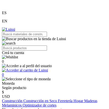
ES
EN
Creá tu cuenta
0
0
Moneda
Según producto
$
USD
Construcción
Construcción en Seco
Ferretería
Hogar
Maderas
Melaminicos
Optimizador de cortes