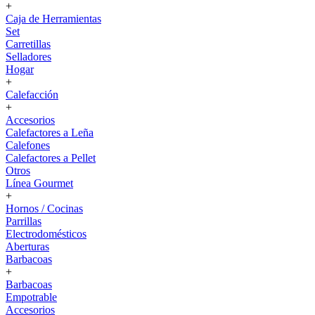
+
Caja de Herramientas
Set
Carretillas
Selladores
Hogar
+
Calefacción
+
Accesorios
Calefactores a Leña
Calefones
Calefactores a Pellet
Otros
Línea Gourmet
+
Hornos / Cocinas
Parrillas
Electrodomésticos
Aberturas
Barbacoas
+
Barbacoas
Empotrable
Accesorios