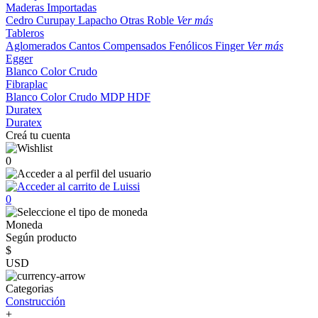
Maderas Importadas
Cedro
Curupay
Lapacho
Otras
Roble
Ver más
Tableros
Aglomerados
Cantos
Compensados
Fenólicos
Finger
Ver más
Egger
Blanco
Color
Crudo
Fibraplac
Blanco
Color
Crudo
MDP
HDF
Duratex
Duratex
Creá tu cuenta
0
0
Moneda
Según producto
$
USD
Categorias
Construcción
+