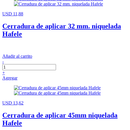
USD 11,88
Cerradura de aplicar 32 mm. niquelada
Hafele
Añadir al carrito
-
+
Agregar
USD 13,62
Cerradura de aplicar 45mm niquelada
Hafele