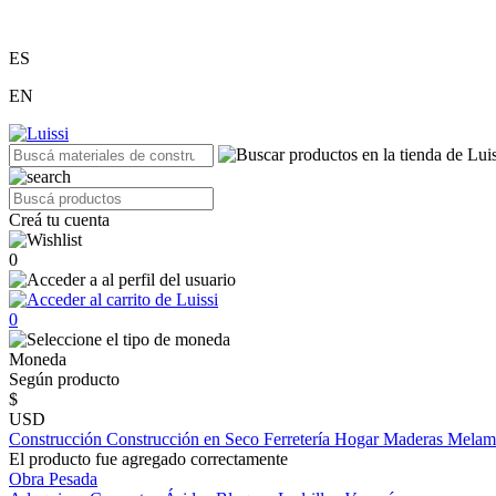
ES
EN
Creá tu cuenta
0
0
Moneda
Según producto
$
USD
Construcción
Construcción en Seco
Ferretería
Hogar
Maderas
Melam
El producto fue agregado correctamente
Obra Pesada