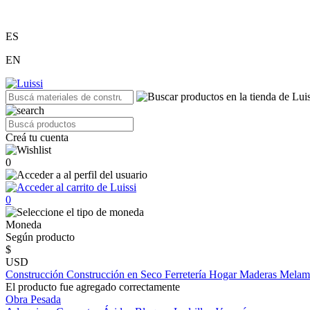
ES
EN
Creá tu cuenta
0
0
Moneda
Según producto
$
USD
Construcción
Construcción en Seco
Ferretería
Hogar
Maderas
Melam
El producto fue agregado correctamente
Obra Pesada