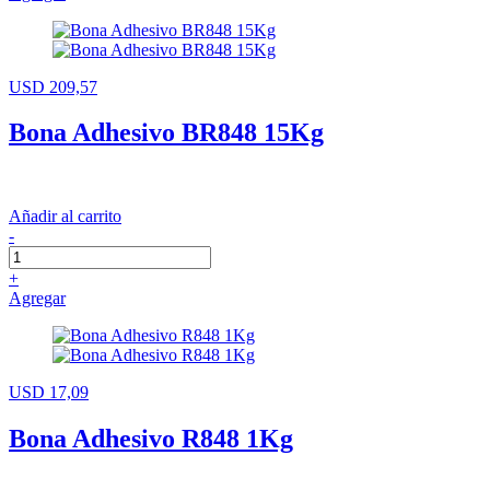
USD 209,57
Bona Adhesivo BR848 15Kg
Añadir al carrito
-
+
Agregar
USD 17,09
Bona Adhesivo R848 1Kg