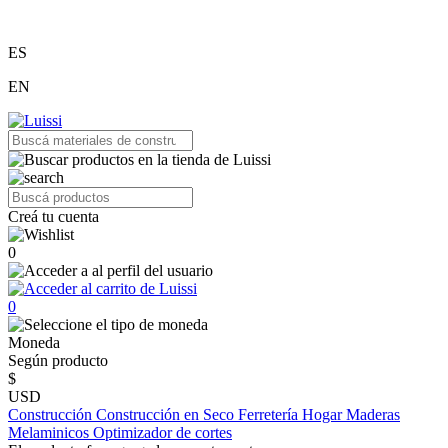
ES
EN
Creá tu cuenta
0
0
Moneda
Según producto
$
USD
Construcción
Construcción en Seco
Ferretería
Hogar
Maderas
Melaminicos
Optimizador de cortes