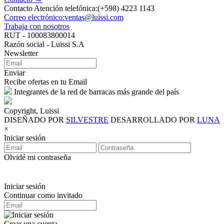
Contacto Atención telefónica:(+598) 4223 1143
Correo electrónico:ventas@luissi.com
Trabaja con nosotros
RUT - 100083800014
Razón social - Luissi S.A
Newsletter
Enviar
Recibe ofertas en tu Email
Integrantes de la red de barracas más grande del país
Copyright, Luissi
DISEÑADO POR
SILVESTRE
DESARROLLADO POR
LUNA
×
Iniciar sesión
Olvidé mi contraseña
Iniciar sesión
Continuar como invitado
Crear una cuenta