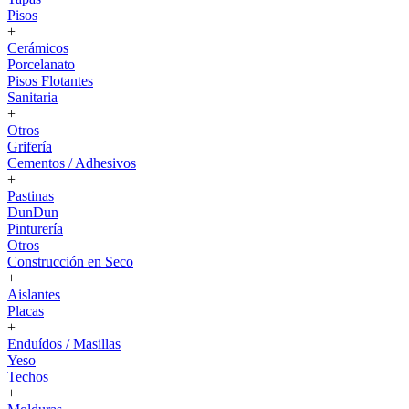
Pisos
+
Cerámicos
Porcelanato
Pisos Flotantes
Sanitaria
+
Otros
Grifería
Cementos / Adhesivos
+
Pastinas
DunDun
Pinturería
Otros
Construcción en Seco
+
Aislantes
Placas
+
Enduídos / Masillas
Yeso
Techos
+