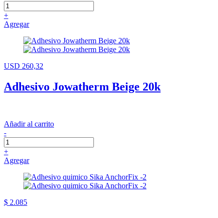
+
Agregar
USD 260,32
Adhesivo Jowatherm Beige 20k
Añadir al carrito
-
+
Agregar
$ 2.085