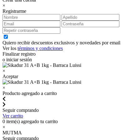
×
Registrarme
Quiero recibir descuentos exclusivos y novedades por email
Ver los
términos y condiciones
Finalizar registro
o iniciar sesión
×
Aceptar
×
Producto agregado a carrito
Seguir comprando
Ver carrito
0
item(s) agregado tu carrito
×
MUTMA
Seguir comprando