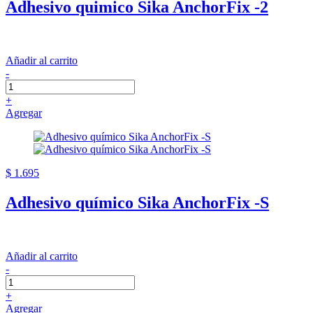
Adhesivo quimico Sika AnchorFix -2
Añadir al carrito
-
+
Agregar
$ 1.695
Adhesivo químico Sika AnchorFix -S
Añadir al carrito
-
+
Agregar