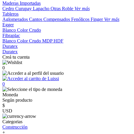
Maderas Importadas
Cedro
Curupay
Lapacho
Otras
Roble
Ver más
Tableros
Aglomerados
Cantos
Compensados
Fenólicos
Finger
Ver más
Egger
Blanco
Color
Crudo
Fibraplac
Blanco
Color
Crudo
MDP
HDF
Duratex
Duratex
Creá tu cuenta
0
0
Moneda
Según producto
$
USD
Categorias
Construcción
+