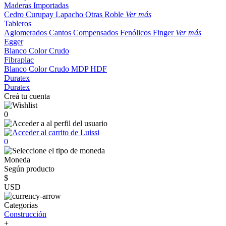
Maderas Importadas
Cedro
Curupay
Lapacho
Otras
Roble
Ver más
Tableros
Aglomerados
Cantos
Compensados
Fenólicos
Finger
Ver más
Egger
Blanco
Color
Crudo
Fibraplac
Blanco
Color
Crudo
MDP
HDF
Duratex
Duratex
Creá tu cuenta
0
0
Moneda
Según producto
$
USD
Categorias
Construcción
+