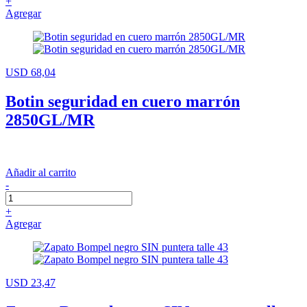
+
Agregar
USD 68,04
Botin seguridad en cuero marrón
2850GL/MR
Añadir al carrito
-
+
Agregar
USD 23,47