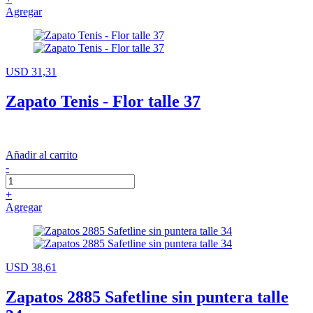
Agregar
USD 31,31
Zapato Tenis - Flor talle 37
Añadir al carrito
-
+
Agregar
USD 38,61
Zapatos 2885 Safetline sin puntera talle