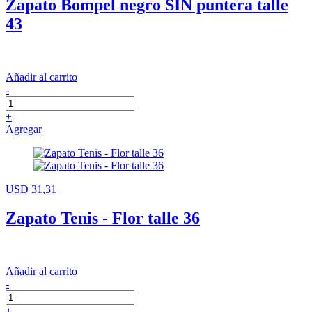
Zapato Bompel negro SIN puntera talle
43
Añadir al carrito
-
+
Agregar
USD 31,31
Zapato Tenis - Flor talle 36
Añadir al carrito
-
+