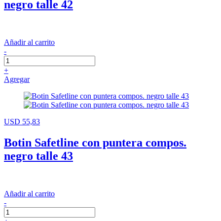
negro talle 42
Añadir al carrito
-
+
Agregar
USD 55,83
Botin Safetline con puntera compos.
negro talle 43
Añadir al carrito
-