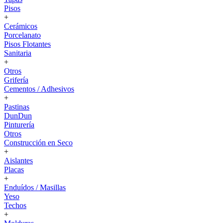
Pisos
+
Cerámicos
Porcelanato
Pisos Flotantes
Sanitaria
+
Otros
Grifería
Cementos / Adhesivos
+
Pastinas
DunDun
Pinturería
Otros
Construcción en Seco
+
Aislantes
Placas
+
Enduídos / Masillas
Yeso
Techos
+