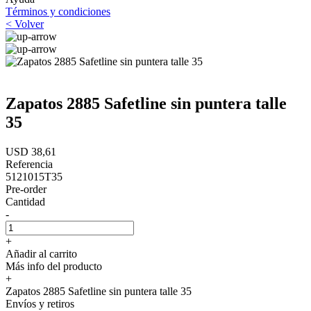
Términos y condiciones
< Volver
Zapatos 2885 Safetline sin puntera talle
35
USD 38,61
Referencia
5121015T35
Pre-order
Cantidad
-
+
Añadir al carrito
Más info del producto
+
Zapatos 2885 Safetline sin puntera talle 35
Envíos y retiros