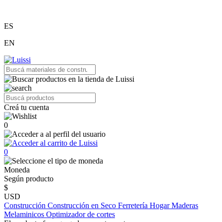
ES
EN
Creá tu cuenta
0
0
Moneda
Según producto
$
USD
Construcción
Construcción en Seco
Ferretería
Hogar
Maderas
Melaminicos
Optimizador de cortes