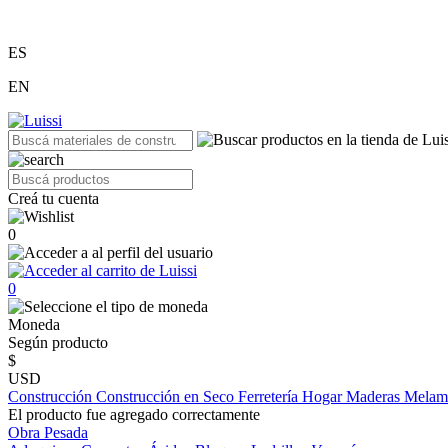
ES
EN
Creá tu cuenta
0
0
Moneda
Según producto
$
USD
Construcción
Construcción en Seco
Ferretería
Hogar
Maderas
Melam
El producto fue agregado correctamente
Obra Pesada