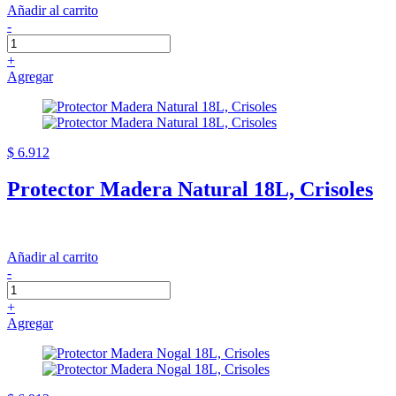
Añadir al carrito
-
+
Agregar
$ 6.912
Protector Madera Natural 18L, Crisoles
Añadir al carrito
-
+
Agregar