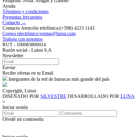
Piriápolis: Avda. Artigas y Gaboto
Ayuda
Términos y condiciones
Preguntas frecuentes
Contacto →
Contacto Atención telefónica:(+598) 4223 1143
Correo electrónico:ventas@luissi.com
Trabaja con nosotros
RUT - 100083800014
Razón social - Luissi S.A
Newsletter
Enviar
Recibe ofertas en tu Email
Integrantes de la red de barracas más grande del país
Copyright, Luissi
DISEÑADO POR
SILVESTRE
DESARROLLADO POR
LUNA
×
Iniciar sesión
Olvidé mi contraseña
Iniciar sesión