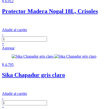
$ 6.912
Protector Madera Nogal 18L, Crisoles
Añadir al carrito
-
+
Agregar
$ 4.795
Sika Chapadur gris claro
Añadir al carrito
-
+