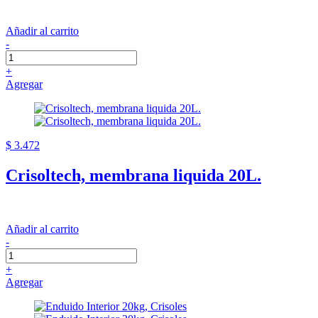
Añadir al carrito
-
+
Agregar
$ 3.472
Crisoltech, membrana liquida 20L.
Añadir al carrito
-
+
Agregar