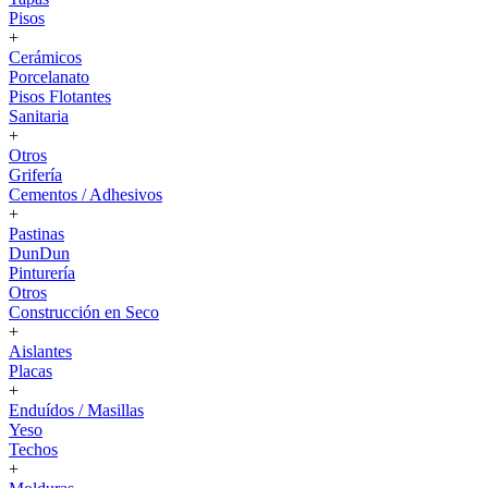
Pisos
+
Cerámicos
Porcelanato
Pisos Flotantes
Sanitaria
+
Otros
Grifería
Cementos / Adhesivos
+
Pastinas
DunDun
Pinturería
Otros
Construcción en Seco
+
Aislantes
Placas
+
Enduídos / Masillas
Yeso
Techos
+