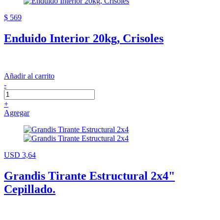
$ 569
Enduido Interior 20kg, Crisoles
Añadir al carrito
-
+
Agregar
USD 3,64
Grandis Tirante Estructural 2x4"
Cepillado.