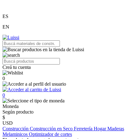
ES
EN
Creá tu cuenta
0
0
Moneda
Según producto
$
USD
Construcción
Construcción en Seco
Ferretería
Hogar
Maderas
Melaminicos
Optimizador de cortes