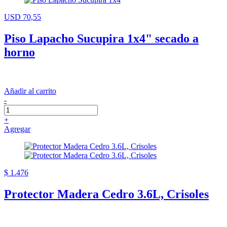
USD 70,55
Piso Lapacho Sucupira 1x4" secado a
horno
Añadir al carrito
-
+
Agregar
$ 1.476
Protector Madera Cedro 3.6L, Crisoles