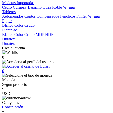
Maderas Importadas
Cedro
Curupay
Lapacho
Otras
Roble
Ver más
Tableros
Aglomerados
Cantos
Compensados
Fenólicos
Finger
Ver más
Egger
Blanco
Color
Crudo
Fibraplac
Blanco
Color
Crudo
MDP
HDF
Duratex
Duratex
Creá tu cuenta
0
0
Moneda
Según producto
$
USD
Categorias
Construcción
+